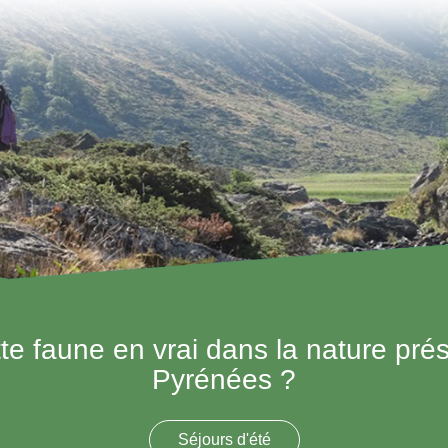
tte faune en vrai dans la nature pré
Pyrénées ?
Séjours d'été