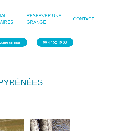
IAL
RESERVER UNE
CONTACT
AIRES
GRANGE
Écrire un mail
06 47 52 49 63
 PYRÉNÉES