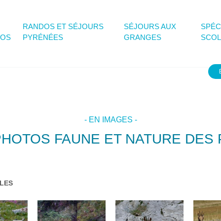
RANDOS ET SÉJOURS
SÉJOURS AUX
SPÉC
POS
PYRÉNÉES
GRANGES
SCOL
- EN IMAGES -
PHOTOS FAUNE ET NATURE DES
LES