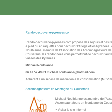
Rando-decouverte-pyrenees.com
Rando-decouverte-pyrenees.com propose des séjours et des r
à pied ou en raquettes pour découvrir l'Ariège et les Pyrénées.
Noulhianne, membre de l'Association des Accompagnateurs d
Couserans, les randonnées vous permettront de découvrir autre
Vallées des Pyrénées.
Michael Noulhianne
06 47 52 49 63
michael.noulhianne@hotmail.com
Adhérent à un service de médiation à la consommation (MCP m
Accompagnateurs en Montagne du Couserans
Michael Noulhianne est membre de l'Asso
Accompagnateurs en Montagne du Couse
> Visiter le site internet