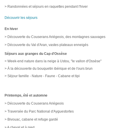
> Randonnées et séjours en raquettes pendant l'hiver
Découvrir les séjours
En hiver
> Découverte du Couserans Ariégeois, des montagnes sauvages
> Découverte du Val d'Aran, vastes plateaux enneigés
Séjours aux granges du Cap d'Ossèse
> Week-end nature dans la neige à Ustou, "le vallon d'Ossèse"
> À la découverte du bouquetin ibérique et de l'ours brun
> Séjour famille - Nature - Faune - Cabane et tipi
Printemps, été et automne
> Découverte du Couserans Ariégeois
> Traversée du Parc National d'Ayguestortes
> Bivouac, cabane et refuge gardé
> A cheval et à pied