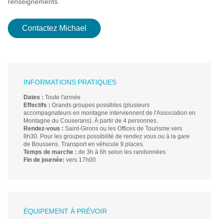
renseignements.
Contactez Michael
INFORMATIONS PRATIQUES
Dates :
Toute l'année
Effectifs :
Grands groupes possibles (plusieurs
accompagnateurs en montagne interviennent de l'Association en
Montagne du Couserans). À partir de 4 personnes.
Rendez-vous :
Saint-Girons ou les Offices de Tourisme vers
8h30. Pour les groupes possibilité de rendez vous ou à la gare
de Boussens. Transport en véhicule 9 places.
Temps de marche :
de 3h à 6h selon les randonnées
Fin de
journée:
vers 17h00
ÉQUIPEMENT À PRÉVOIR