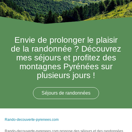
Envie de prolonger le plaisir
de la randonnée ? Découvrez
mes séjours et profitez des
montagnes Pyrénées sur
plusieurs jours !
Séjours de randonnées
Rando-decouverte-pyrenees.com
Rando-decouverte-pyrenees.com propose des séjours et des randonnées