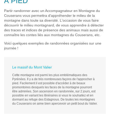
À PIED
Partir randonner avec un Accompagnateur en Montagne du
Couserans vous permettra d'appréhender le milieu de la
montagne dans toute sa diversité. L'occasion de vous faire
découvrir le milieu montagnard, de vous apprendre à détecter
des traces et indices de présence des animaux mais aussi de
connaître les contes liés aux montagnes du Couserans, etc.
Voici quelques exemples de randonnées organisées sur une
journée !
Le massif du Mont Valier
Cette montagne est parmi les plus emblématiques des
Pyrénées. Il y a de très nombreuses façons de l'approcher à
pied. Facilement il est possible d'accéder à de beaux
promontoires desquels les faces de la montagne pourront
être admirées. Son ascension en randonnée, sur 2 jours, est
possible en variant les itinéraires si vous le souhaitez et en
dormant au refuge des Estagnous. De toutes les montagnes
du Couserans on aime bien apercevoir un petit bout du Valier.