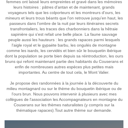
femmes ont laissé leurs empreintes et gravé dans les mémoires
leurs histoires : pâtres d'antan et de maintenant, grands
voyageurs tels que les colporteurs et les montreurs d'ours, les
mineurs et leurs trous béants que l'on retrouve jusqu'en haut, les
passeurs dans l'ombre de la nuit par leurs itinéraires secrets
transfrontaliers, les traces des charbonniers dans la hêtraie
sapinière qui s'est refait une belle place. La faune sauvage
peuple aussi les hauteurs : les grands rapaces parmi lesquels
l'aigle royal et le gypaète barbu, les ongulés de montagne
comme les isards, les cervidés et bien sûr le bouquetin ibérique
dont la population se porte bien depuis sa réintroduction, les ours
bruns qui refont maintenant partie des habitants du Couserans et
enfin de nombreuses autres espèces plus petites mais
importantes. Au centre de tout cela, le Mont Valier.
Je propose des randonnées à la journée à la découverte du
milieu montagnard ou sur le thème du bouquetin ibérique ou de
l'ours brun. Nous pouvons intervenir à plusieurs avec mes
collègues de l'association les Accompagnateurs en montagne du
Couserans sur les thèmes naturalistes (y compris sur la
thématique rapaces).Tout autre thème sur demande.