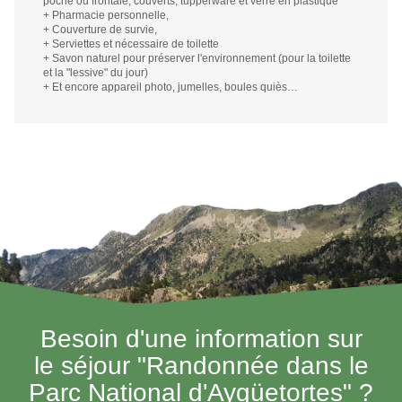
poche ou frontale, couverts, tupperware et verre en plastique
+ Pharmacie personnelle,
+ Couverture de survie,
+ Serviettes et nécessaire de toilette
+ Savon naturel pour préserver l'environnement (pour la toilette
et la "lessive" du jour)
+ Et encore appareil photo, jumelles, boules quiès…
Besoin d'une information sur
le séjour "Randonnée dans le
Parc National d'Aygüetortes" ?