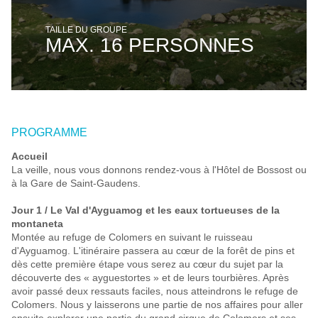
TAILLE DU GROUPE
MAX. 16 PERSONNES
PROGRAMME
Accueil
La veille, nous vous donnons rendez-vous à l'Hôtel de Bossost ou
à la Gare de Saint-Gaudens.
Jour 1 / Le Val
d'Ayguamog
et
les
eaux
tortueuses
de
la
montaneta
Montée au refuge de Colomers en suivant le ruisseau
d'Ayguamog. L'itinéraire passera au cœur de la forêt de pins et
dès cette première étape vous serez au cœur du sujet par la
découverte des « ayguestortes » et de leurs tourbières. Après
avoir passé deux ressauts faciles, nous atteindrons le refuge de
Colomers. Nous y laisserons une partie de nos affaires pour aller