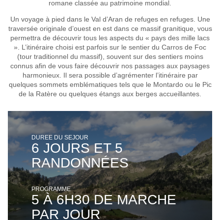
romane classée au patrimoine mondial.
Un voyage à pied dans le Val d’Aran de refuges en refuges. Une
traversée originale d’ouest en est dans ce massif granitique, vous
permettra de découvrir tous les aspects du « pays des mille lacs
». L’itinéraire choisi est parfois sur le sentier du Carros de Foc
(tour traditionnel du massif), souvent sur des sentiers moins
connus afin de vous faire découvrir nos passages aux paysages
harmonieux. Il sera possible d’agrémenter l’itinéraire par
quelques sommets emblématiques tels que le Montardo ou le Pic
de la Ratère ou quelques étangs aux berges accueillantes.
DURÉE DU SÉJOUR
6 JOURS ET 5
RANDONNÉES
PROGRAMME
5 À 6H30 DE MARCHE
PAR JOUR