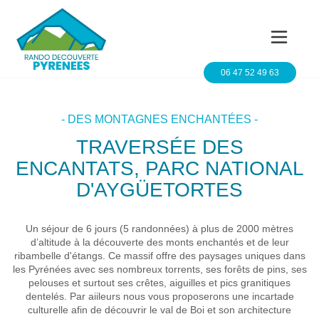
06 47 52 49 63
- DES MONTAGNES ENCHANTÉES -
TRAVERSÉE DES
ENCANTATS, PARC NATIONAL
D'AYGÜETORTES
Un séjour de 6 jours (5 randonnées) à plus de 2000 mètres
d’altitude à la découverte des monts enchantés et de leur
ribambelle d'étangs. Ce massif offre des paysages uniques dans
les Pyrénées avec ses nombreux torrents, ses forêts de pins, ses
pelouses et surtout ses crêtes, aiguilles et pics granitiques
dentelés. Par aiileurs nous vous proposerons une incartade
culturelle afin de découvrir le val de Boi et son architecture