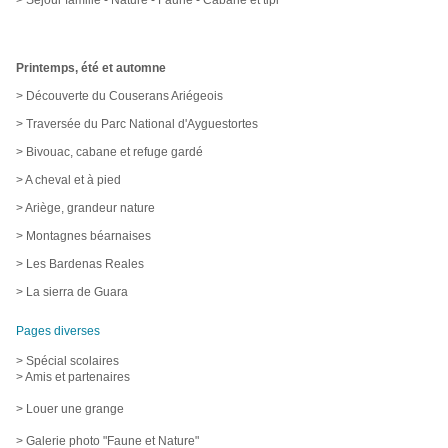
Printemps, été et automne
> Découverte du Couserans Ariégeois
> Traversée du Parc National d'Ayguestortes
> Bivouac, cabane et refuge gardé
> A cheval et à pied
> Ariège, grandeur nature
> Montagnes béarnaises
> Les Bardenas Reales
> La sierra de Guara
Pages diverses
> Spécial scolaires
> Amis et partenaires
> Louer une grange
> Galerie photo "Faune et Nature"